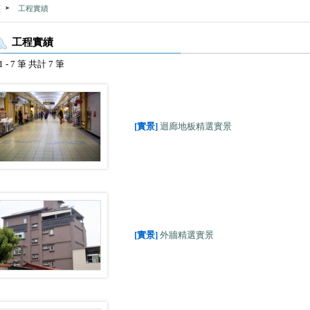
頁
工程實績
工程實績
 - 7 筆 共計 7 筆
[實景]
迴廊地板精選實景
[實景]
外牆精選實景