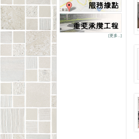
[更多...]