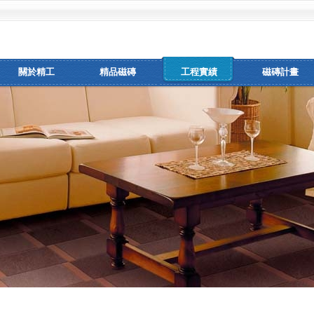
關於精工
精品磁磚
工程實績
磁磚計畫