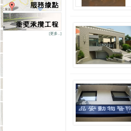
[更多...]