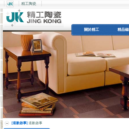
精工陶瓷
關於精工
精品磁
[道歉啟事]
道歉啟事