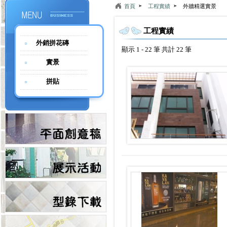
首頁
工程實績
外牆精選實景
工程實績
外銷拼花磚
顯示 1 - 22 筆 共計 22 筆
實景
拼貼