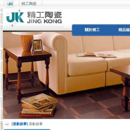
精工陶瓷
關於精工
精品磁
[道歉啟事]
道歉啟事