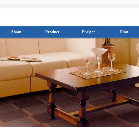
About
Product
Project
Plan