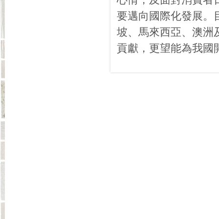
要邁向國際化發展。
坡、馬來西亞、澳洲
貢獻，更望能為我國