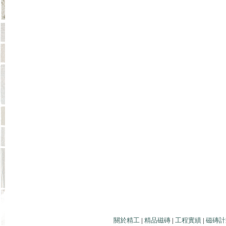
關於精工
|
精品磁磚
|
工程實績
|
磁磚計