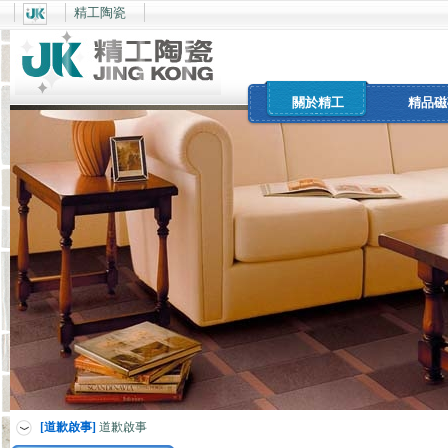
精工陶瓷
關於精工
精品磁
[道歉啟事]
道歉啟事