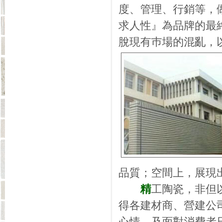
度、管理、行銷等，
求人性』為品牌的最
脫現有巿場的混亂，
品質；空間上，展現
精
工陶瓷，非但
得各建材商、營建公
心情，及面對消費者