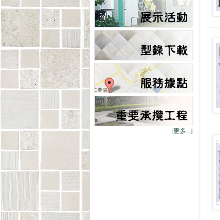
[更多...]