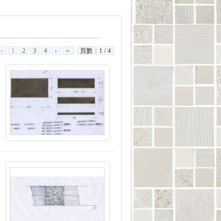
‹
1
2
3
4
›
››
頁數：1 / 4