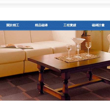
關於精工
精品磁磚
工程實績
磁磚計畫