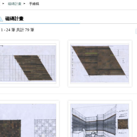
頁
磁磚計畫
手繪稿
磁磚計畫
1 - 24 筆 共計 79 筆